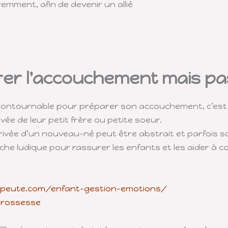
emment, afin de devenir un allié
er l'accouchement mais pas
 incontournable pour préparer son accouchement, c’es
vée de leur petit frère ou petite soeur.
arrivée d’un nouveau-né peut être abstrait et parfois s
e ludique pour rassurer les enfants et les aider à c
rapeute.com/enfant-gestion-emotions/
grossesse