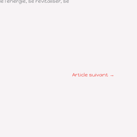
’énergie, se revitaliser, se
Article suivant
→