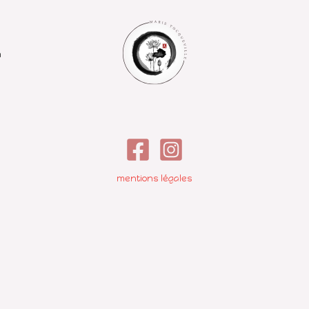
m
mentions légales