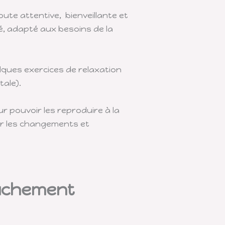
te attentive, bienveillante et
, adapté aux besoins de la
ques exercices de relaxation
tale).
ur pouvoir les reproduire à la
rer les changements et
ouchement