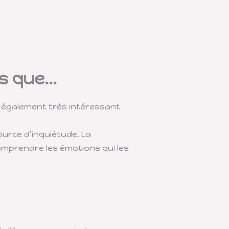
 que...
t également très intéressant
ource d’inquiétude. La
omprendre les émotions qui les