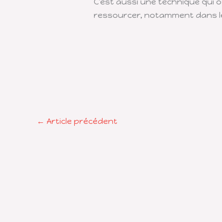
C’est aussi une technique qui o
ressourcer, notamment dans le
←
Article précédent