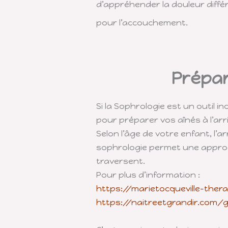
d’appréhender la douleur différ
pour l’accouchement.
Prépar
Si la Sophrologie est un outil
pour préparer vos aînés à l’arri
Selon l’âge de votre enfant, l’
sophrologie permet une approch
traversent.
Pour plus d’information :
https://marietocqueville-the
https://naitreetgrandir.com/