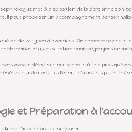
sophrologue met à disposition de la personne son écou
re, il peut proposer un accompagnement personnalisé
osé de deux types d’exercices. On commence par quel
ophronisation (visualisation positive, projection men
part avec le détail des exercices qu’elle a pratiqué po
 répétés plus le corps et l’esprit s’ajustent pour opé
gie et Préparation à l'acc
e très efficace pour se préparer