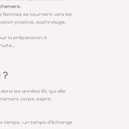
uchement
.
de femmes se tournent vers les
tion positive, sophrologie,
ur la préparation à
nuits…
 ?
ans les années 60, qui allie
aînement corps-esprit.
eux temps : un temps d’échange