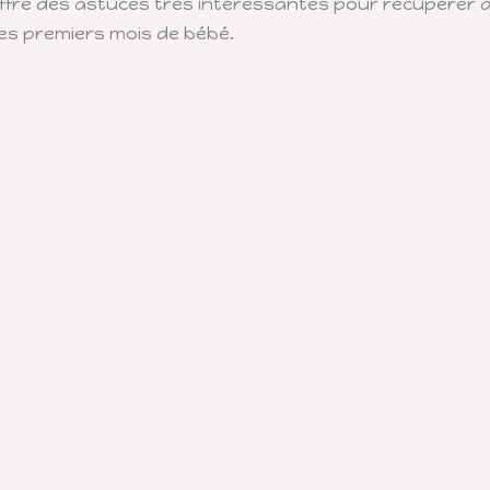
ffre des astuces très intéressantes pour récupérer de l
s premiers mois de bébé.