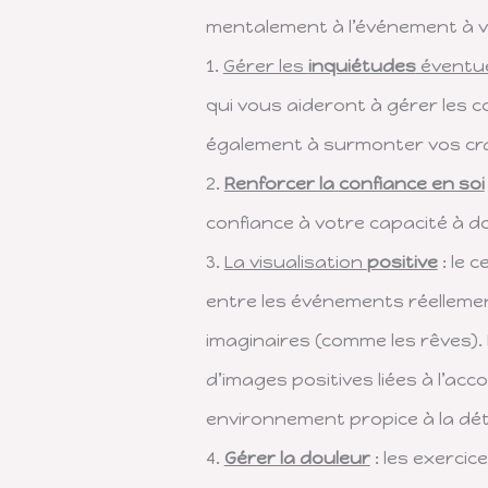
mentalement à l’événement à v
1.
Gérer les
inquiétudes
éventue
qui vous aideront à gérer les 
également à surmonter vos cra
2.
Renforcer la
confiance en soi
confiance à votre capacité à d
3.
La visualisation
positive
: le 
entre les événements réelleme
imaginaires (comme les rêves). 
d’images positives liées à l’a
environnement propice à la déte
4.
Gérer la douleur
: les exerci