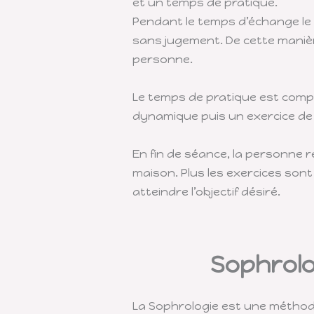
et un temps de pratique.
Pendant le temps d’échange le 
sans jugement. De cette maniè
personne.
Le temps de pratique est comp
dynamique puis un exercice de s
En fin de séance, la personne re
maison. Plus les exercices sont
atteindre l’objectif désiré.
Sophrolo
La Sophrologie est une méthod