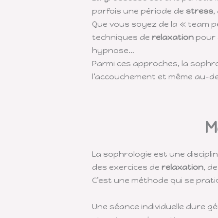
parfois une période de
stress
,
Que vous soyez de la « team pé
techniques de
relaxation
pour 
hypnose…
Parmi ces approches, la soph
l’accouchement et même au-de
M
La sophrologie est une discipli
des exercices de
relaxation
, d
C’est une méthode qui se pratiq
Une séance individuelle dure g