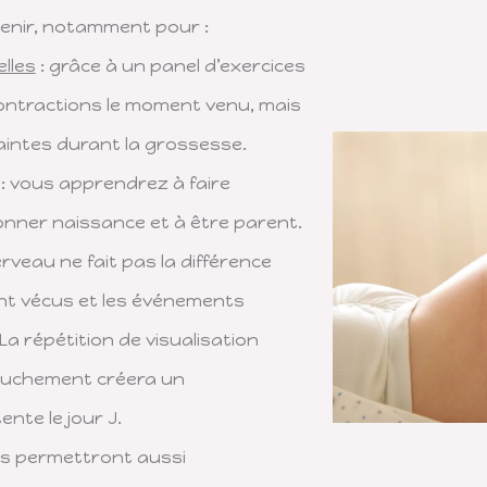
enir, notamment pour :
lles
: grâce à un panel d’exercices
contractions le moment venu, mais
intes durant la grossesse.
: vous apprendrez à faire
onner naissance et à être parent.
cerveau ne fait pas la différence
nt vécus et les événements
La répétition de visualisation
ccouchement créera un
nte le jour J.
ces permettront aussi