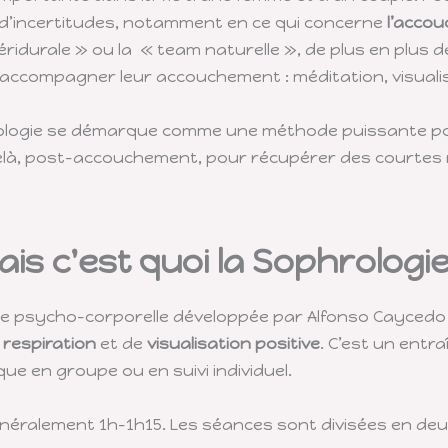
 d’incertitudes, notamment en ce qui concerne
l’acco
ridurale » ou la « team naturelle », de plus en plus 
accompagner leur accouchement : méditation, visualisa
rologie se démarque comme une méthode puissante po
là, post-accouchement, pour récupérer des courtes 
ais c'est quoi la Sophrologie
ne psycho-corporelle développée par Alfonso Caycedo d
e
respiration
et de
visualisation positive
. C’est un entr
ue en groupe ou en suivi individuel.
énéralement 1h-1h15. Les séances sont divisées en d