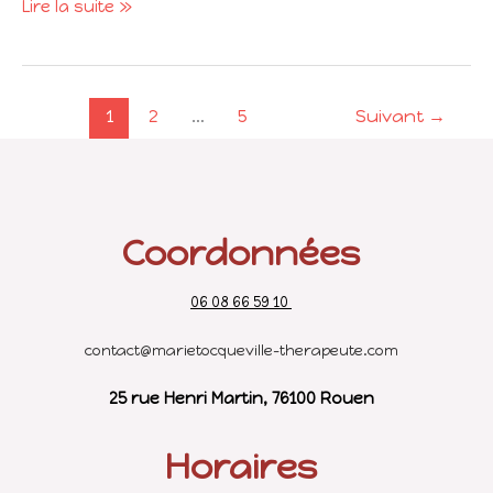
Lire la suite »
1
2
…
5
Suivant
→
Coordonnées
06 08 66 59 10
contact@marietocqueville-therapeute.com
25 rue Henri Martin, 76100 Rouen
Horaires