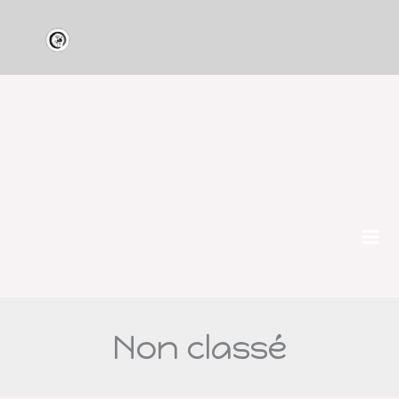
Aller
au
contenu
Non classé