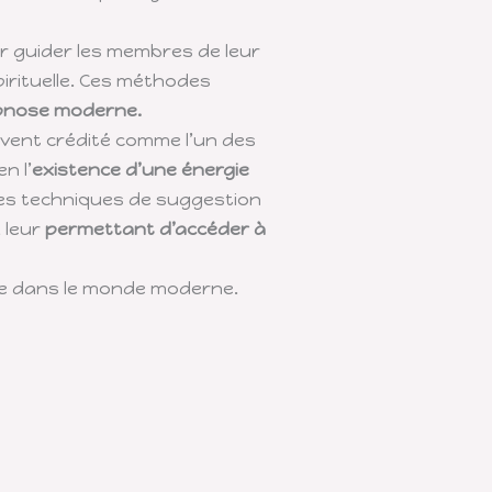
 guider les membres de leur
irituelle. Ces méthodes
pnose moderne.
uvent crédité comme l’un des
n l’
existence d’une énergie
 des techniques de suggestion
 leur
permettant d’accéder à
ose dans le monde moderne.