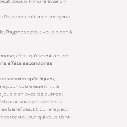
 peut vous offrir une évasion
z l’hypnose réécrire ces vieux
le, l’hypnose peut vous aider à
ypnose, c’est qu’elle est douce
ns effets secondaires
vos besoins
spécifiques,
 pour votre esprit. Et le
e joue bien avec les autres !
édicaux, vous pouvez tout
s bénéfices. Et oui, elle peut
 cette douleur qui vous tient