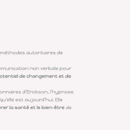
es méthodes autoritaires de
communication non verbale pour
otentiel de changement et de
onnaires d’Erickson, l’hypnose
u’elle est aujourd’hui. Elle
rer la santé et le bien-être
de