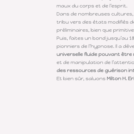
maux du corps et de l’esprit.
Dans de nombreuses cultures, 
tribu vers des états modifiés 
préliminaires, bien que primitiv
Puis, faites un bond jusqu’au 1
pionniers de l’hypnose. Il a dé
universelle fluide pouvant être
et de manipulation de l’attenti
des ressources de guérison in
Et bien sûr, saluons
Milton H. E