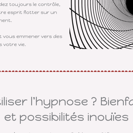
ez toujours le contrôle,
re esprit flotter sur un
ment.
ut vous emmener vers des
votre vie.
iliser l'hypnose ? Bienfa
et possibilités inouïes