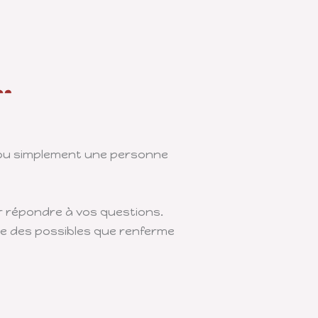
s ou simplement une personne
ur répondre à vos questions.
de des possibles que renferme