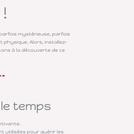
!
 parfois mystérieuse, parfois
 physique. Alors, installez-
tons à la découverte de ce
 le temps
ptivante.
 utilisées pour guérir les