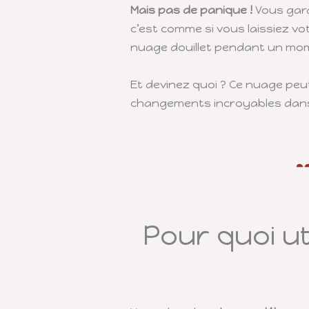
Mais pas de panique !
Vous gard
c’est comme si vous laissiez vot
nuage douillet pendant un mo
Et devinez quoi ? Ce nuage pe
changements incroyables dans 
Pour quoi ut