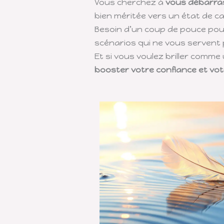
Vous cherchez à
vous débarras
bien méritée vers un état de c
Besoin d’un coup de pouce po
scénarios qui ne vous servent 
Et si vous voulez briller comme
booster votre confiance et vo