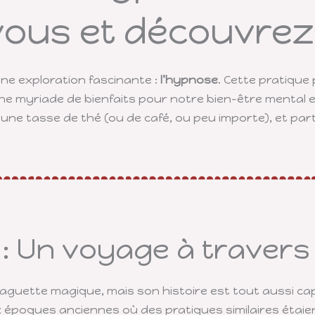
vous et découvrez 
une exploration fascinante :
l’hypnose
. Cette pratique
une myriade de bienfaits pour notre bien-être mental et
ne tasse de thé (ou de café, ou peu importe), et par
e : Un voyage à travers
aguette magique, mais son histoire est tout aussi ca
époques anciennes où des pratiques similaires étaient