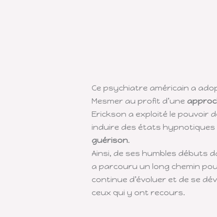
Ce psychiatre américain a ad
Mesmer au profit d’une
approc
Erickson a exploité le pouvoir 
induire des états hypnotiques 
guérison
.
Ainsi, de ses humbles débuts 
a parcouru un long chemin po
continue d’évoluer et de se dév
ceux qui y ont recours.