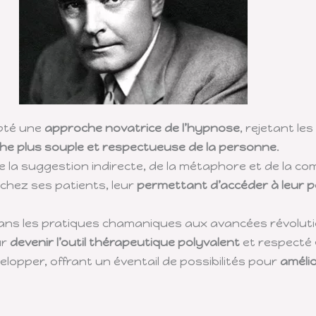
opté une
approche novatrice de l’hypnose
, rejetant l
he plus souple et respectueuse de la personne
.
de la suggestion indirecte, de la métaphore et de la 
chez ses patients, leur
permettant d’accéder à leur p
dans les pratiques chamaniques aux avancées révoluti
ur
devenir l’outil thérapeutique polyvalent
et respecté q
elopper, offrant un éventail de possibilités pour
amélio