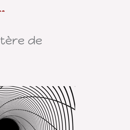
tère de