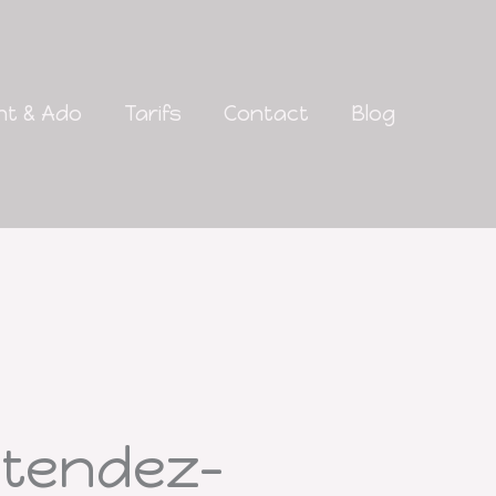
nt & Ado
Tarifs
Contact
Blog
Détendez-